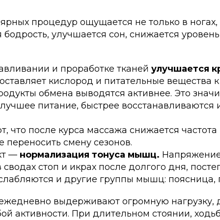
ярных процедур ощущается не только в ногах, 
я бодрость, улучшается сон, снижается уровень
авливании и проработке тканей
улучшается 
оставляет кислород и питательные вещества к 
одукты обмена выводятся активнее. Это значит
 лучшее питание, быстрее восстанавливаются 
, что после курса массажа снижается частота 
е переносить смену сезонов.
кт —
нормализация тонуса мышц.
Напряжение,
 сводах стоп и икрах после долгого дня, посте
сслабляются и другие группы мышц: поясница, 
 ежедневно выдерживают огромную нагрузку, 
ой активности. При длительном стоянии, ходьб