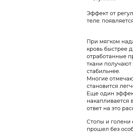
Эффект от регул
теле: появляетс
При мягком над
кровь быстрее д
отработанные пр
ткани получают
стабильнее.
Многие отмечают
становится легч
Еще один эффе
накапливается в
ответ на это ра
Стопы и голени
прошел без особ