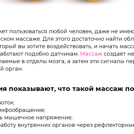
жет пользоваться любой человек, даже не име
ком массаже. Для этого достаточно найти обл
оторый вы хотите воздействовать, и начать масс
работают подобно датчикам.
Массаж
создаёт н
аемые в отделы мозга, а затем эти сигналы п
й орган.
я показывают, что такой массаж по
оток;
имфообращение;
ть мышечное напряжение;
работу внутренних органов через рефлекторны