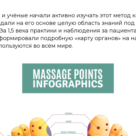
и учёные начали активно изучать этот метод 
здали на его основе целую область знаний под
За 1,5 века практики и наблюдения за пациент
формировали подробную «карту органов» на на
пользуются во всём мире.