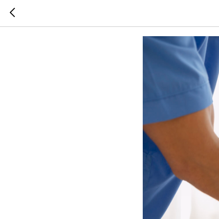
Массаж