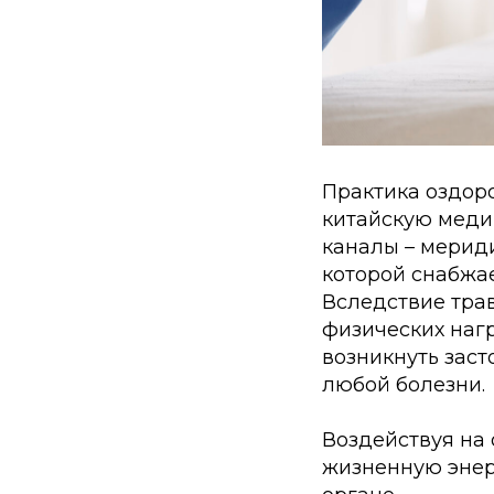
Практика оздор
китайскую медиц
каналы – мерид
которой снабжа
Вследствие трав
физических нагр
возникнуть заст
любой болезни.
Воздействуя на
жизненную энер