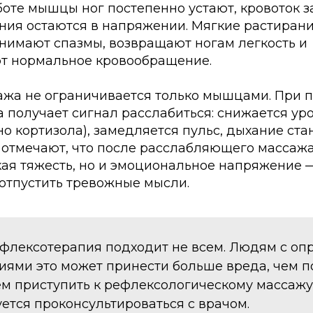
оте мышцы ног постепенно устают, кровоток з
ния остаются в напряжении. Мягкие растирани
нимают спазмы, возвращают ногам легкость и
т нормальное кровообращение.
ажа не ограничивается только мышцами. При п
 получает сигнал расслабиться: снижается ур
но кортизола), замедляется пульс, дыхание ста
отмечают, что после расслабляющего массажа 
кая тяжесть, но и эмоциональное напряжение 
 отпустить тревожные мысли.
флексотерапия подходит не всем. Людям с о
иями это может принести больше вреда, чем п
м приступить к рефлексологическому массажу 
ется проконсультироваться с врачом.