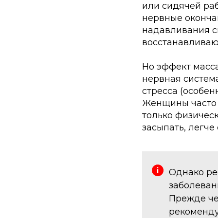
или сидячей раб
нервные оконча
надавливания с
восстанавливаю
Но эффект масс
нервная система
стресса (особен
Женщины часто 
только физичес
засыпать, легче
Однако ре
заболеван
Прежде че
рекоменду