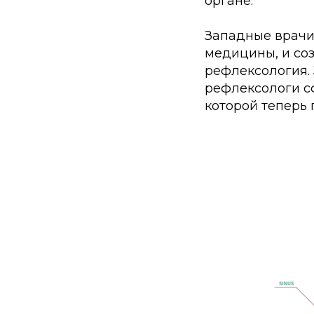
органе.
Западные врачи 
медицины, и со
рефлексология. 
рефлексологи с
которой теперь 