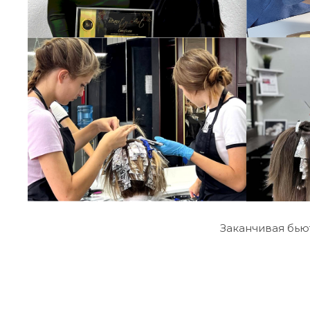
Заканчивая бью