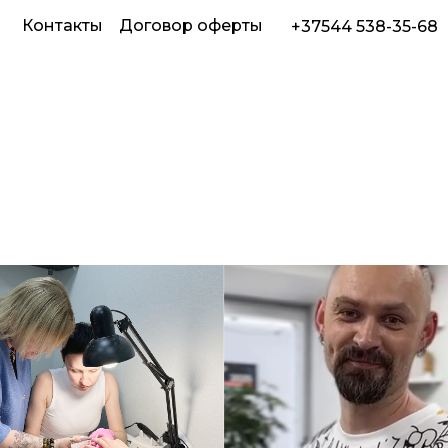
ы
Контакты
Договор оферты
+37544 538-35-68