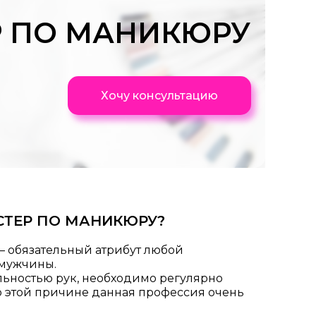
Р ПО МАНИКЮРУ
Хочу консультацию
СТЕР ПО МАНИКЮРУ?
– обязательный атрибут любой
мужчины.
льностью рук, необходимо регулярно
По этой причине данная профессия очень