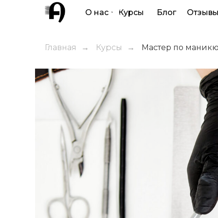
О нас
Курсы
Блог
Отзыв
Главная
→
Курсы
→
Мастер по маник