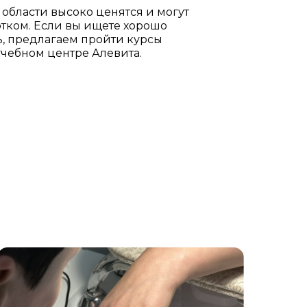
области высоко ценятся и могут
отком. Если вы ищете хорошо
, предлагаем пройти курсы
учебном центре Алевита.