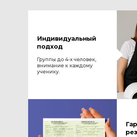
Индивидуальный
подход
Группы до 4-х человек,
внимание к каждому
ученику.
Га
рез