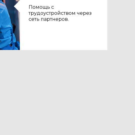
Помощь с
трудоустройством через
сеть партнеров.