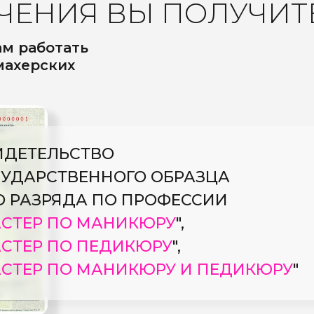
ЧЕНИЯ ВЫ ПОЛУЧИТ
ам работать
махерских
ИДЕТЕЛЬСТВО
СУДАРСТВЕННОГО ОБРАЗЦА
ГО РАЗРЯДА ПО ПРОФЕССИИ
СТЕР ПО МАНИКЮРУ
",
СТЕР ПО ПЕДИКЮРУ
",
СТЕР ПО МАНИКЮРУ И ПЕДИКЮРУ
"