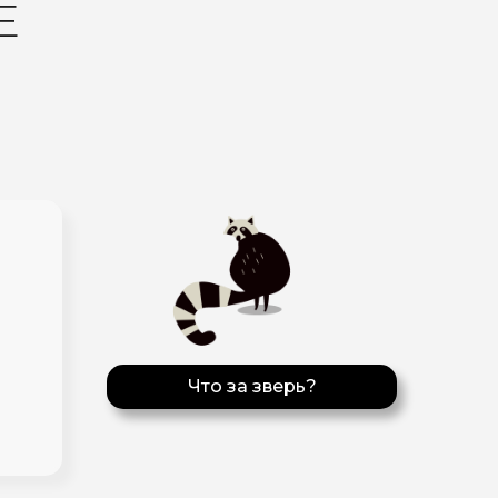
Е
Что за зверь?