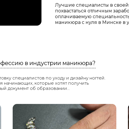
Лучшие специалисты в своей 
похвастаться отличным зараб
оплачиваемую специальность
маникюра с нуля в Минске в 
офессию в индустрии маникюра?
вку специалистов по уходу и дизайну ногтей.
 начинающих, которые хотят получить
й документ об образовании...