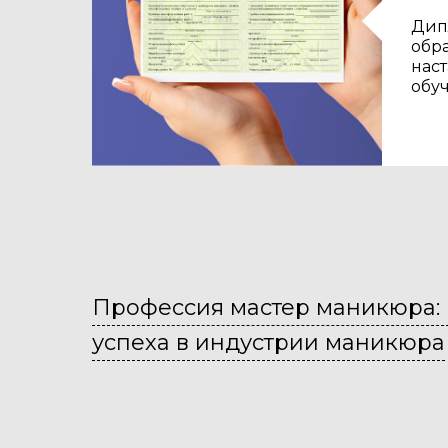
Дип
обр
нас
обу
Профессия мастер маникюра: 
успеха в индустрии маникюра