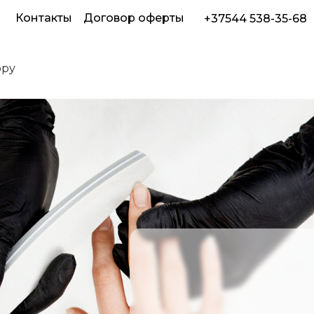
ы
Контакты
Договор оферты
+37544 538-35-68
юру