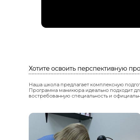
Хотите освоить перспективную пр
Наша школа предлагает комплексную подгото
Программа маникюра идеально подходит для
востребованную специальность и официальны