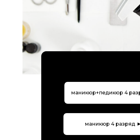
маникюр+педикюр 4 раз
маникюр 4 разряд 