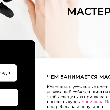
МАСТЕ
ряд ►
ЧЕМ ЗАНИМАЕТСЯ МА
Красивые и ухоженные ногти 
уважающей себя женщины и 
Чтобы следить за привлекате
►
посещать курсы
маникюра
. 
востребована и популярна.