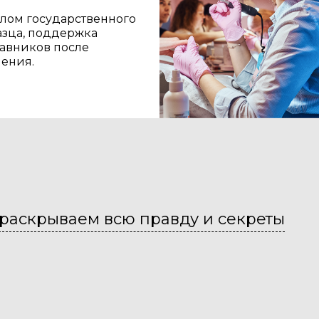
лом государственного
азца, поддержка
тавников после
чения.
раскрываем всю правду и секреты