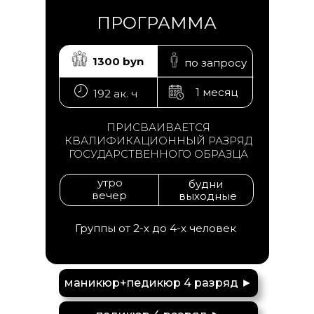
ПРОГРАММА
1300 byn
по запросу
1 месяц
192 ак. ч
ПРИСВАИВАЕТСЯ
КВАЛИФИКАЦИОННЫЙ РАЗРЯД
ГОСУДАРСТВЕННОГО ОБРАЗЦА
утро
будни
вечер
выходные
Группы от 2-х до 4-х человек
маникюр+педикюр 4 разряд ►