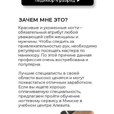
педикюр 4 разряд ►
ЗАЧЕМ МНЕ ЭТО?
Красивые и ухоженные ногти –
обязательный атрибут любой
уважающей себя женщины и
мужчины. Чтобы следить за
привлекательностью рук, необходимо
регулярно посещать мастера по
маникюру. По этой причине данная
профессия очень востребована и
популярна.
Лучшие специалисты в своей
области высоко ценятся и могут
похвастаться отличным заработком.
Если вы ищете хорошо
оплачиваемую специальность,
предлагаем пройти обучение
ногтевому сервису в Минске в
учебном центре Алевита.