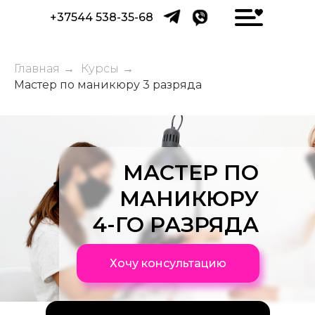
+37544 538-35-68
Главная
→
Курсы
→
Мастер по маникюру 3 разряда
МАСТЕР ПО
МАНИКЮРУ
4-ГО РАЗРЯДА
Хочу консультацию